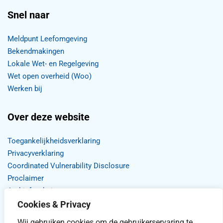
Snel naar
Meldpunt Leefomgeving
Bekendmakingen
Lokale Wet- en Regelgeving
Wet open overheid (Woo)
Werken bij
Over deze website
Toegankelijkheidsverklaring
Privacyverklaring
Coordinated Vulnerability Disclosure
Proclaimer
Archief website
Cookies & Privacy
Wij gebruiken cookies om de gebruikerservaring te