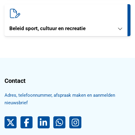
Beleid sport, cultuur en recreatie
Contact
Adres, telefoonnummer, afspraak maken en aanmelden
nieuwsbrief
Pijnacker-Nootdorp op Twitter
Facebook
LinkedIn Pijnacker-Nootdorp,
Pijnacker-Nootdorp WhatsApp
Pijnacker-Nootdorp Inst