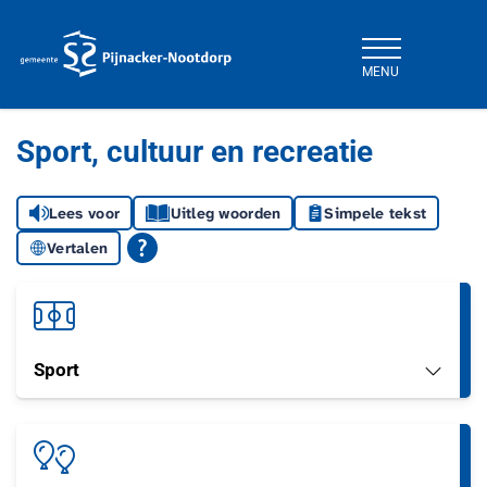
MENU
Gemeente Pijnacker-Nootdorp
Sport, cultuur en recreatie
Lees voor
Uitleg woorden
Simpele tekst
Vertalen
Sport