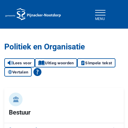
MENU
Gemeente Pijnacker-Nootdorp
Politiek en Organisatie
Lees voor
Uitleg woorden
Simpele tekst
Vertalen
Bestuur