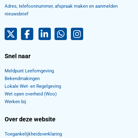
Adres, telefoonnummer, afspraak maken en aanmelden
nieuwsbrief
Pijnacker-Nootdorp op Twitter
Facebook
LinkedIn Pijnacker-Nootdorp,
Pijnacker-Nootdorp WhatsApp
Pijnacker-Nootdorp Inst
Snel naar
Meldpunt Leefomgeving
Bekendmakingen
Lokale Wet- en Regelgeving
Wet open overheid (Woo)
Werken bij
Over deze website
Toegankelijkheidsverklaring