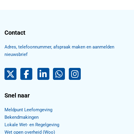
Contact
Adres, telefoonnummer, afspraak maken en aanmelden
nieuwsbrief
Pijnacker-Nootdorp op Twitter
Facebook
LinkedIn Pijnacker-Nootdorp,
Pijnacker-Nootdorp WhatsApp
Pijnacker-Nootdorp Inst
Snel naar
Meldpunt Leefomgeving
Bekendmakingen
Lokale Wet- en Regelgeving
Wet open overheid (Woo)