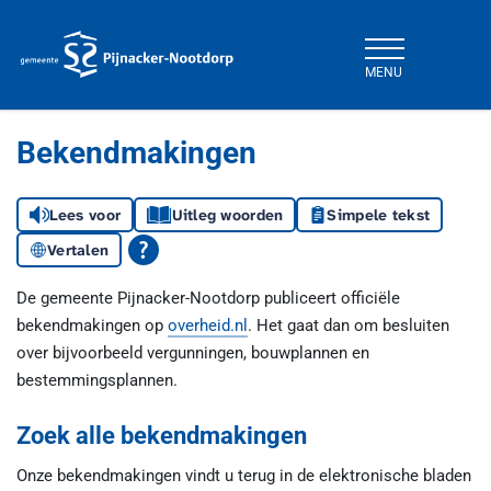
MENU
Gemeente Pijnacker-Nootdorp
Bekendmakingen
Lees voor
Uitleg woorden
Simpele tekst
Vertalen
De gemeente Pijnacker-Nootdorp publiceert officiële
bekendmakingen op
overheid.nl
. Het gaat dan om besluiten
over bijvoorbeeld vergunningen, bouwplannen en
bestemmingsplannen.
Zoek alle bekendmakingen
Onze bekendmakingen vindt u terug in de elektronische bladen