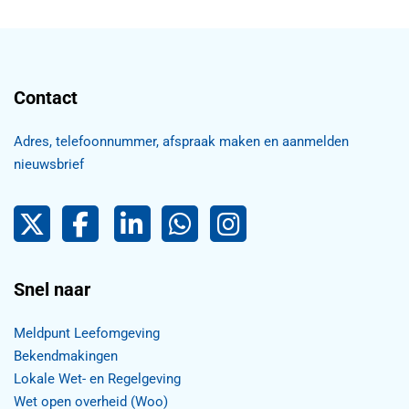
Contact
Adres, telefoonnummer, afspraak maken en aanmelden
nieuwsbrief
Pijnacker-Nootdorp op Twitter
Facebook
LinkedIn Pijnacker-Nootdorp,
Pijnacker-Nootdorp WhatsApp
Pijnacker-Nootdorp Inst
Snel naar
Meldpunt Leefomgeving
Bekendmakingen
Lokale Wet- en Regelgeving
Wet open overheid (Woo)