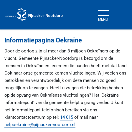
MENU
Gemeente Pijnacker-Nootdorp
Informatiepagina Oekraïne
Door de oorlog zijn al meer dan 8 miljoen Oekraïners op de
vlucht. Gemeente Pijnacker-Nootdorp is bezorgd om de
mensen in Oekraïne en iedereen die banden heeft met dat land.
Ook naar onze gemeente komen vluchtelingen. Wij voelen ons
betrokken en verantwoordelijk om deze mensen zo goed
mogelijk op te vangen. Heeft u vragen die betrekking hebben
op de opvang van Oekraïense vluchtelingen? Het ‘Oekraïne
informatiepunt’ van de gemeente helpt u graag verder. U kunt
het informatiepunt telefonisch bereiken via ons
klantcontactcentrum op tel:
14 015
of mail naar
helpoekraine@pijnacker-nootdorp.nl
.