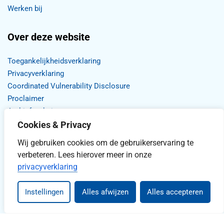
Werken bij
Over deze website
Toegankelijkheidsverklaring
Privacyverklaring
Coordinated Vulnerability Disclosure
Proclaimer
Archief website
Cookies & Privacy
Wij gebruiken cookies om de gebruikerservaring te
verbeteren. Lees hierover meer in onze
privacyverklaring
Stel uw vraag
Instellingen
Alles afwijzen
Alles accepteren
Lees voor
Uitleg woorden
Simpele tekst