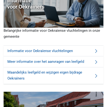
Informatie
voor Oekraïners
Belangrijke informatie voor Oekraïense vluchtelingen in onze
gemeente
Informatie voor Oekraïense vluchtelingen
Meer informatie over het aanvragen van leefgeld
Maandelijks leefgeld en wijzigen eigen bijdrage
Oekraïners