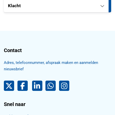
Klacht
Contact
Adres, telefoonnummer, afspraak maken en aanmelden
nieuwsbrief
Pijnacker-Nootdorp op Twitter
Facebook
LinkedIn Pijnacker-Nootdorp,
Pijnacker-Nootdorp WhatsApp
Pijnacker-Nootdorp Inst
Snel naar