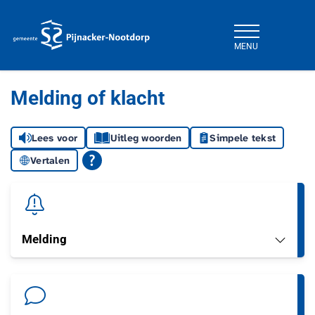
MENU
Gemeente Pijnacker-Nootdorp
Melding of klacht
Lees voor
Uitleg woorden
Simpele tekst
Vertalen
Melding