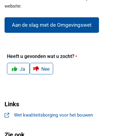
website:
Aan de slag met de Omgevingswet
Heeft u gevonden wat u zocht?
*
Ja
Nee
Links
Wet kwaliteitsborging voor het bouwen
, opent in een nieuw tabblad
Zie ook