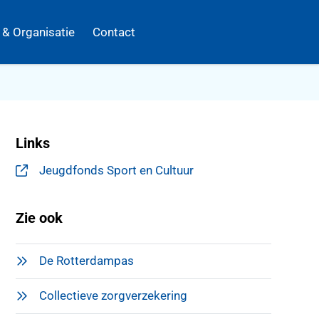
k & Organisatie
Contact
Links
Jeugdfonds Sport en Cultuur
, opent in een nieuw tabblad
Zie ook
De Rotterdampas
Collectieve zorgverzekering