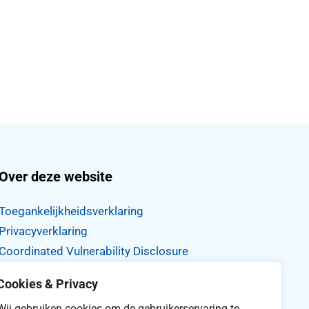
Over deze website
Toegankelijkheidsverklaring
Privacyverklaring
Coordinated Vulnerability Disclosure
Proclaimer
Cookies & Privacy
Archief website
Wij gebruiken cookies om de gebruikerservaring te