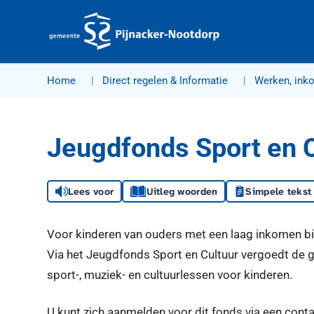
Gemeente Pijnacker-Nootdorp
Home
Direct regelen & Informatie
Werken, ink
Jeugdfonds Sport en 
Lees voor
Uitleg woorden
Simpele tekst
Voor kinderen van ouders met een laag inkomen bi
Via het Jeugdfonds Sport en Cultuur vergoedt de 
sport-, muziek- en cultuurlessen voor kinderen.
U kunt zich aanmelden voor dit fonds via een cont