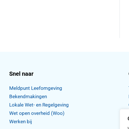
Snel naar
Meldpunt Leefomgeving
Bekendmakingen
Lokale Wet- en Regelgeving
Wet open overheid (Woo)
,
WhatsApp
tdorp Instagram
Werken bij