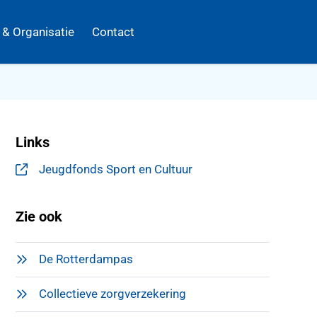
k & Organisatie
Contact
Links
Jeugdfonds Sport en Cultuur
, opent in een nieuw tabblad
Zie ook
De Rotterdampas
Collectieve zorgverzekering