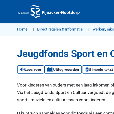
Gemeente Pijnacker-Nootdorp
Home
Direct regelen & Informatie
Werken, ink
Jeugdfonds Sport en 
Lees voor
Uitleg woorden
Simpele tekst
Voor kinderen van ouders met een laag inkomen bi
Via het Jeugdfonds Sport en Cultuur vergoedt de 
sport-, muziek- en cultuurlessen voor kinderen.
U kunt zich aanmelden voor dit fonds via een cont