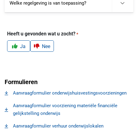
Welke regelgeving is van toepassing?
Heeft u gevonden wat u zocht?
*
Ja
Nee
Formulieren
Aanvraagformulier onderwijshuisvestingsvoorzieningen
, opent in een nieuw tabblad
Aanvraagformulier voorziening materiële financiële
, opent in een nieuw tabblad
gelijkstelling onderwijs
Aanvraagformulier verhuur onderwijslokalen
, opent in een nieuw tabblad