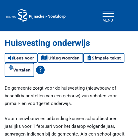
MENU
Gemeente Pijnacker-Nootdorp
Huisvesting onderwijs
Lees voor
Uitleg woorden
Simpele tekst
Vertalen
De gemeente zorgt voor de huisvesting (nieuwbouw of
beschikbaar stellen van een gebouw) van scholen voor
primair- en voortgezet onderwijs.
Voor nieuwbouw en uitbreiding kunnen schoolbesturen
jaarlijks voor 1 februari voor het daarop volgende jaar,
aanvragen indienen bij de gemeente. Als een school groeit,