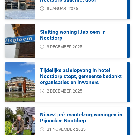
8 JANUARI 2026
Sluiting woning IJsbloem in
Nootdorp
3 DECEMBER 2025
Tijdelijke asielopvang in hotel
Nootdorp stopt, gemeente bedankt
organisaties en inwoners
2 DECEMBER 2025
Nieuw: pré-mantelzorgwoningen in
Pijnacker-Nootdorp
21 NOVEMBER 2025