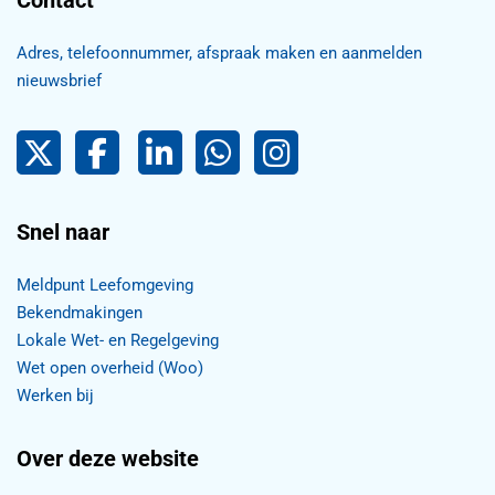
Contact
Adres, telefoonnummer, afspraak maken en aanmelden
nieuwsbrief
Pijnacker-Nootdorp op Twitter
Facebook
LinkedIn Pijnacker-Nootdorp,
Pijnacker-Nootdorp WhatsApp
Pijnacker-Nootdorp Inst
Snel naar
Meldpunt Leefomgeving
Bekendmakingen
Lokale Wet- en Regelgeving
Wet open overheid (Woo)
Werken bij
Over deze website