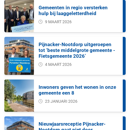
Gemeenten in regio versterken
hulp bij laaggeletterdheid
9 MAART 2026
Pijnacker-Nootdorp uitgeroepen
tot ‘beste middelgrote gemeente -
Fietsgemeente 2026’
4 MAART 2026
Inwoners geven het wonen in onze
gemeente een 8
23 JANUARI 2026
Nieuwjaarsreceptie Pijnacker-
Nootdorp gaat niet door