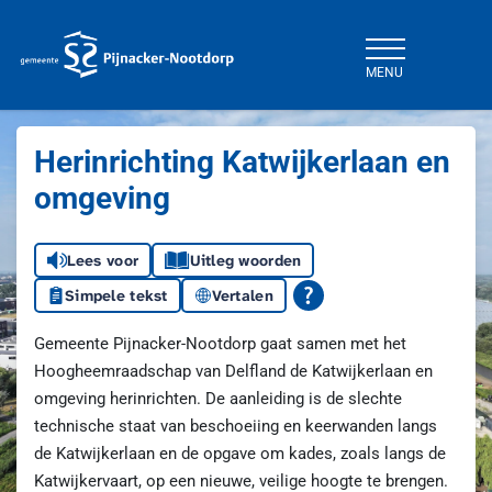
MENU
Gemeente Pijnacker-Nootdorp
Herinrichting Katwijkerlaan en
omgeving
Lees voor
Uitleg woorden
Simpele tekst
Vertalen
Gemeente Pijnacker-Nootdorp gaat samen met het
Hoogheemraadschap van Delfland de Katwijkerlaan en
omgeving herinrichten. De aanleiding is de slechte
technische staat van beschoeiing en keerwanden langs
de Katwijkerlaan en de opgave om kades, zoals langs de
Katwijkervaart, op een nieuwe, veilige hoogte te brengen.