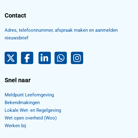
Contact
Adres, telefoonnummer, afspraak maken en aanmelden
nieuwsbrief
Pijnacker-Nootdorp op Twitter
Facebook
LinkedIn Pijnacker-Nootdorp,
Pijnacker-Nootdorp WhatsApp
Pijnacker-Nootdorp Inst
Snel naar
Meldpunt Leefomgeving
Bekendmakingen
Lokale Wet- en Regelgeving
Wet open overheid (Woo)
Werken bij