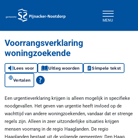
MENU
Gemeente Pijnacker-Nootdorp
Voorrangsverklaring
woningzoekende
Lees voor
Uitleg woorden
Simpele tekst
Vertalen
Een urgentieverklaring krijgen is alleen mogelijk in specifieke
noodgevallen. Het geven van urgentie heeft invloed op de
wachttijd van andere woningzoekenden, vandaar dat er strenge
regels zijn. Alleen in zeer uitzonderlijke situaties krijgen
mensen voorrang in de regio Haaglanden. De regio
Haaglanden bestaat uit de volgende gemeenten: Den Haag,