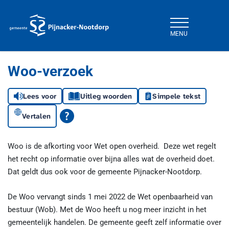
MENU
Gemeente Pijnacker-Nootdorp
Woo-verzoek
Lees voor
Uitleg woorden
Simpele tekst
Vertalen
Woo is de afkorting voor Wet open overheid.
Deze wet regelt
het recht op informatie over bijna alles wat de overheid doet.
Dat geldt dus ook voor de gemeente Pijnacker-Nootdorp.
De Woo vervangt sinds 1 mei 2022 de Wet openbaarheid van
bestuur (Wob). Met de Woo heeft u nog meer inzicht in het
gemeentelijk handelen. De gemeente geeft zelf informatie over