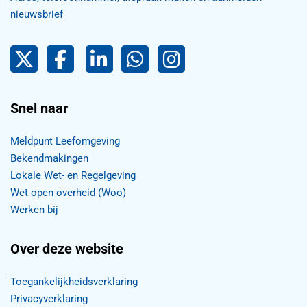
nieuwsbrief
Pijnacker-Nootdorp op Twitter
Facebook
LinkedIn Pijnacker-Nootdorp,
Pijnacker-Nootdorp WhatsApp
Pijnacker-Nootdorp Inst
Snel naar
Meldpunt Leefomgeving
Bekendmakingen
Lokale Wet- en Regelgeving
Wet open overheid (Woo)
Werken bij
Over deze website
Toegankelijkheidsverklaring
Privacyverklaring