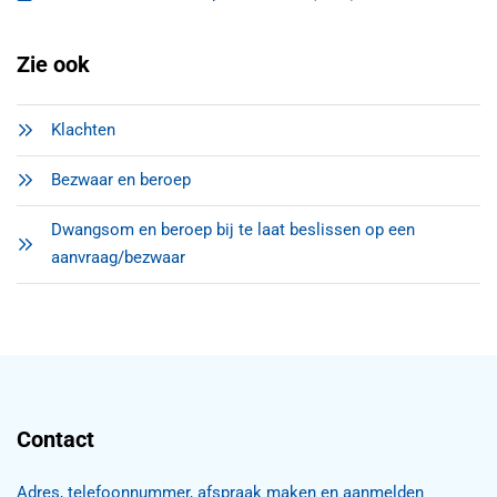
, opent in een nieuw tabblad
Zie ook
Klachten
Bezwaar en beroep
Dwangsom en beroep bij te laat beslissen op een
aanvraag/bezwaar
Contact
Adres, telefoonnummer, afspraak maken en aanmelden