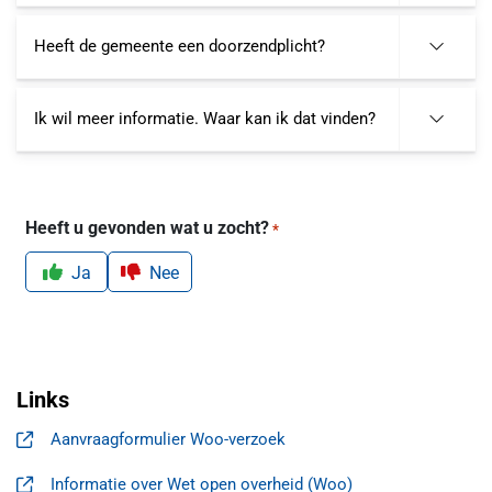
Heeft de gemeente een doorzendplicht?
Ik wil meer informatie. Waar kan ik dat vinden?
Heeft u gevonden wat u zocht?
*
Ja
Nee
Links
Aanvraagformulier Woo-verzoek
, opent in een nieuw tabblad
Informatie over Wet open overheid (Woo)