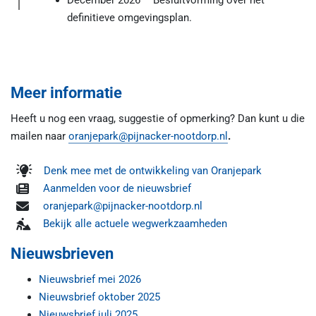
definitieve omgevingsplan.
Meer informatie
Heeft u nog een vraag, suggestie of opmerking? Dan kunt u die
mailen naar
oranjepark@pijnacker-nootdorp.nl
.
Denk mee met de ontwikkeling van Oranjepark
Aanmelden voor de nieuwsbrief
oranjepark@pijnacker-nootdorp.nl
Bekijk alle actuele wegwerkzaamheden
Nieuwsbrieven
Nieuwsbrief mei 2026
Nieuwsbrief oktober 2025
Nieuwsbrief juli 2025