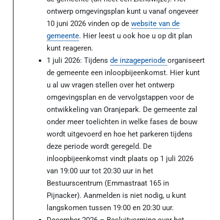
ontwerp omgevingsplan kunt u vanaf ongeveer
10 juni 2026 vinden op de
website van de
gemeente
. Hier leest u ook hoe u op dit plan
kunt reageren.
1 juli 2026: Tijdens
de inzageperiode
organiseert
de gemeente een inloopbijeenkomst. Hier kunt
u al uw vragen stellen over het ontwerp
omgevingsplan en de vervolgstappen voor de
ontwikkeling van Oranjepark. De gemeente zal
onder meer toelichten in welke fases de bouw
wordt uitgevoerd en hoe het parkeren tijdens
deze periode wordt geregeld. De
inloopbijeenkomst vindt plaats op 1 juli 2026
van 19:00 uur tot 20:30 uur in het
Bestuurscentrum (Emmastraat 165 in
Pijnacker). Aanmelden is niet nodig, u kunt
langskomen tussen 19:00 en 20:30 uur.
December 2026 – Besluitvorming over het