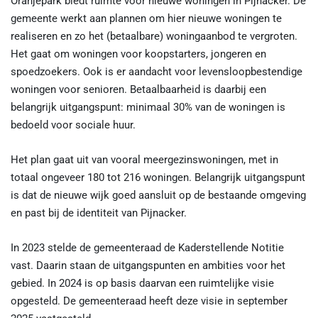
Oranjepark biedt ruimte voor nieuwe woningen in Pijnacker. De
gemeente werkt aan plannen om hier nieuwe woningen te
realiseren en zo het (betaalbare) woningaanbod te vergroten.
Het gaat om woningen voor koopstarters, jongeren en
spoedzoekers. Ook is er aandacht voor levensloopbestendige
woningen voor senioren. Betaalbaarheid is daarbij een
belangrijk uitgangspunt: minimaal 30% van de woningen is
bedoeld voor sociale huur.
Het plan gaat uit van vooral meergezinswoningen, met in
totaal ongeveer 180 tot 216 woningen. Belangrijk uitgangspunt
is dat de nieuwe wijk goed aansluit op de bestaande omgeving
en past bij de identiteit van Pijnacker.
In 2023 stelde de gemeenteraad de Kaderstellende Notitie
vast. Daarin staan de uitgangspunten en ambities voor het
gebied. In 2024 is op basis daarvan een ruimtelijke visie
opgesteld. De gemeenteraad heeft deze visie in september