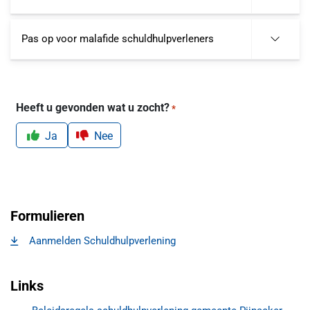
Pas op voor malafide schuldhulpverleners
Heeft u gevonden wat u zocht?
*
Ja
Nee
Formulieren
Aanmelden Schuldhulpverlening
, opent in een nieuw tabblad
Links