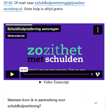
39 60
. Of mail naar
schuldhulpverlening@pijnacker-
nootdorp.nl
. Onze hulp is altijd gratis.
Wanneer kom ik in aanmerking voor
schuldhulpverlening?