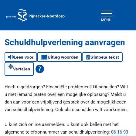
MENU
Gemeente Pijnacker-Nootdorp
Schuldhulpverlening aanvragen
Lees voor
Uitleg woorden
Simpele tekst
Vertalen
Heeft u geldzorgen? Financiële problemen? Of schulden? Wilt
u met iemand praten over een mogelijke oplossing? Meldt u
dan aan voor een vrijblijvend gesprek over de mogelijkheden
van schuldhulpverlening. Ook als u schulden wilt voorkomen.
U kunt zich online aanmelden. U kunt ook bellen met het
algemene telefoonnummer van schuldhulpverlening:
06 16 93