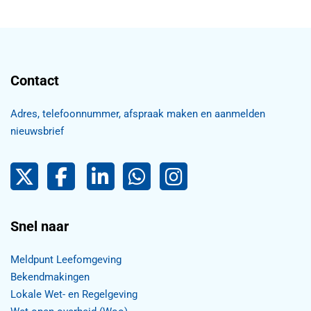
Contact
Adres, telefoonnummer, afspraak maken en aanmelden
nieuwsbrief
Pijnacker-Nootdorp op Twitter
Facebook
LinkedIn Pijnacker-Nootdorp,
Pijnacker-Nootdorp WhatsApp
Pijnacker-Nootdorp Inst
Snel naar
Meldpunt Leefomgeving
Bekendmakingen
Lokale Wet- en Regelgeving