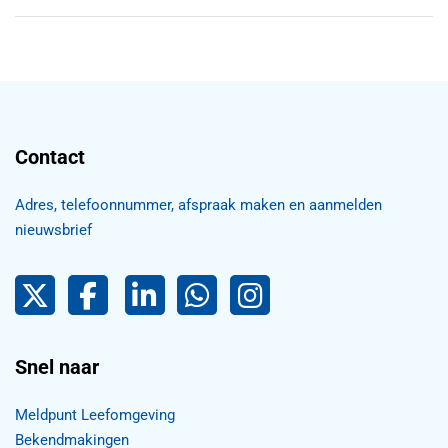
Contact
Adres, telefoonnummer, afspraak maken en aanmelden
nieuwsbrief
Pijnacker-Nootdorp op Twitter
Facebook
LinkedIn Pijnacker-Nootdorp,
Pijnacker-Nootdorp WhatsApp
Pijnacker-Nootdorp Inst
Snel naar
Meldpunt Leefomgeving
Bekendmakingen