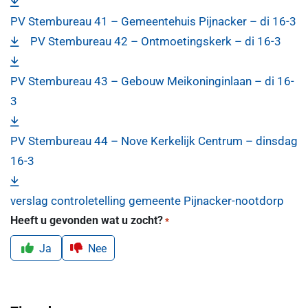
PV Stembureau 41 – Gemeentehuis Pijnacker – di 16-3
PV Stembureau 42 – Ontmoetingskerk – di 16-3
PV Stembureau 43 – Gebouw Meikoninginlaan – di 16-
3
PV Stembureau 44 – Nove Kerkelijk Centrum – dinsdag
16-3
verslag controletelling gemeente Pijnacker-nootdorp
Heeft u gevonden wat u zocht?
*
Ja
Nee