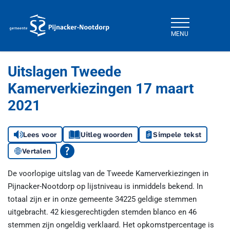
MENU
Gemeente Pijnacker-Nootdorp
Uitslagen Tweede
Kamerverkiezingen 17 maart
2021
Lees voor
Uitleg woorden
Simpele tekst
Vertalen
De voorlopige uitslag van de Tweede Kamerverkiezingen in
Pijnacker-Nootdorp op lijstniveau is inmiddels bekend. In
totaal zijn er in onze gemeente 34225 geldige stemmen
uitgebracht. 42 kiesgerechtigden stemden blanco en 46
stemmen zijn ongeldig verklaard. Het opkomstpercentage is