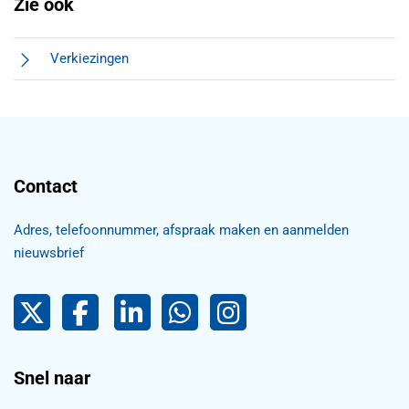
Zie ook
Verkiezingen
Contact
Adres, telefoonnummer, afspraak maken en aanmelden
nieuwsbrief
Pijnacker-Nootdorp op Twitter
Facebook
LinkedIn Pijnacker-Nootdorp,
Pijnacker-Nootdorp WhatsApp
Pijnacker-Nootdorp Inst
Snel naar