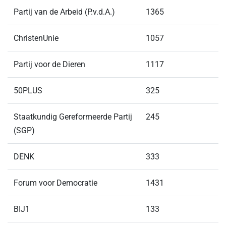
Partij van de Arbeid (P.v.d.A.)
1365
ChristenUnie
1057
Partij voor de Dieren
1117
50PLUS
325
Staatkundig Gereformeerde Partij
245
(SGP)
DENK
333
Forum voor Democratie
1431
BIJ1
133