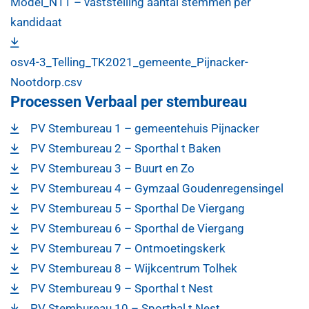
Model_N11 – vaststelling aantal stemmen per
kandidaat
osv4-3_Telling_TK2021_gemeente_Pijnacker-
Nootdorp.csv
Processen Verbaal per stembureau
PV Stembureau 1 – gemeentehuis Pijnacker
PV Stembureau 2 – Sporthal t Baken
PV Stembureau 3 – Buurt en Zo
PV Stembureau 4 – Gymzaal Goudenregensingel
PV Stembureau 5 – Sporthal De Viergang
PV Stembureau 6 – Sporthal de Viergang
PV Stembureau 7 – Ontmoetingskerk
PV Stembureau 8 – Wijkcentrum Tolhek
PV Stembureau 9 – Sporthal t Nest
PV Stembureau 10 – Sporthal t Nest