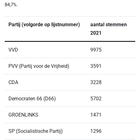
84,7%.
Partij (volgorde op lijstnummer)
aantal stemmen
2021
VVD
9975
PVV (Partij voor de Vrijheid)
3591
CDA
3228
Democraten 66 (D66)
5702
GROENLINKS
1471
SP (Socialistische Partij)
1296