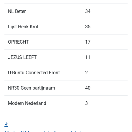
NL Beter
34
Lijst Henk Krol
35
OPRECHT
17
JEZUS LEEFT
11
U-Buntu Connected Front
2
NR30 Geen partijnaam
40
Modern Nederland
3