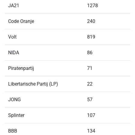
JA21
1278
Code Oranje
240
Volt
819
NIDA
86
Piratenpartij
71
Libertarische Partij (LP)
22
JONG
57
Splinter
107
BBB
134