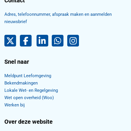
Contact
Adres, telefoonnummer, afspraak maken en aanmelden
nieuwsbrief
Pijnacker-Nootdorp op Twitter
Facebook
LinkedIn Pijnacker-Nootdorp,
Pijnacker-Nootdorp WhatsApp
Pijnacker-Nootdorp Inst
Snel naar
Meldpunt Leefomgeving
Bekendmakingen
Lokale Wet- en Regelgeving
Wet open overheid (Woo)
Werken bij
Over deze website