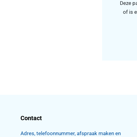
Deze pa
of is 
Contact
Adres, telefoonnummer, afspraak maken en