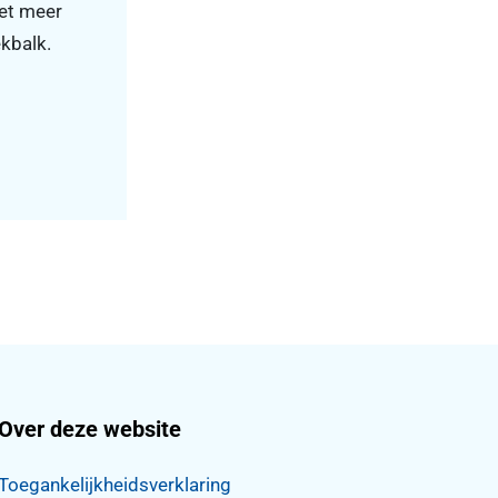
iet meer
ekbalk.
Over deze website
Toegankelijkheidsverklaring