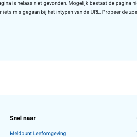
gina is helaas niet gevonden. Mogelijk bestaat de pagina n
er iets mis gegaan bij het intypen van de URL. Probeer de zo
Snel naar
Meldpunt Leefomgeving