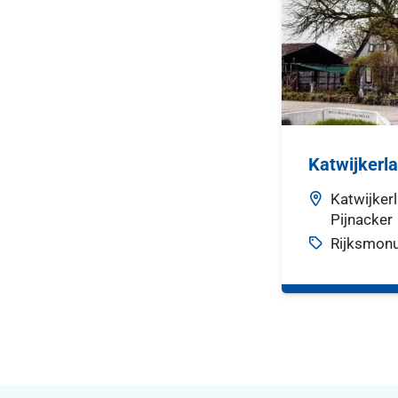
Katwijkerl
Katwijker
Pijnacker
Rijksmon