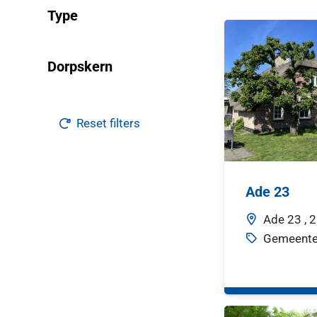
Type
Resultaten
Dorpskern
Reset filters
Ade 23
Ade
23 ,
2
Gemeente