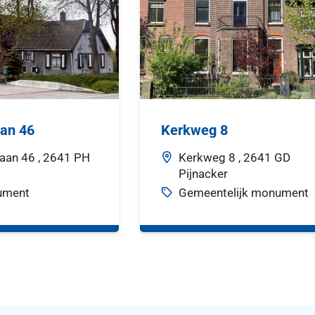
aan 46
Kerkweg 8
laan
46 ,
2641 PH
Kerkweg
8 ,
2641 GD
Pijnacker
ument
Gemeentelijk monument