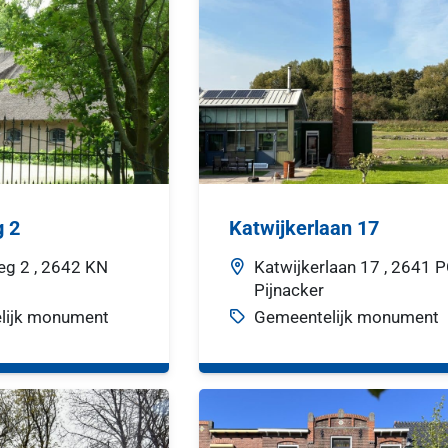
 2
Katwijkerlaan 17
eg
2 ,
2642 KN
Katwijkerlaan
17 ,
2641 P
Pijnacker
lijk monument
Gemeentelijk monument