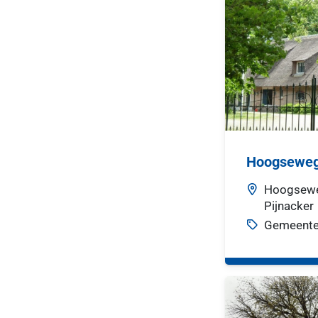
Hoogseweg
Hoogsew
Pijnacker
Gemeente