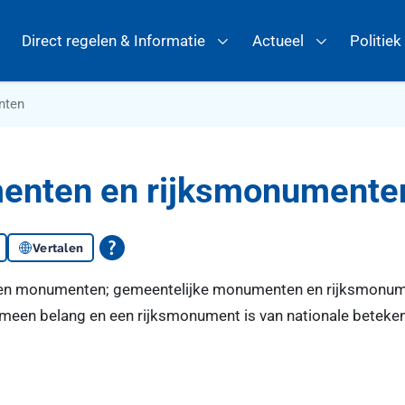
Direct regelen & Informatie
Actueel
Politiek
nten
enten en rijksmonumente
Vertalen
ten monumenten; gemeentelijke monumenten en rijksmonum
emeen belang en een rijksmonument is van nationale beteken