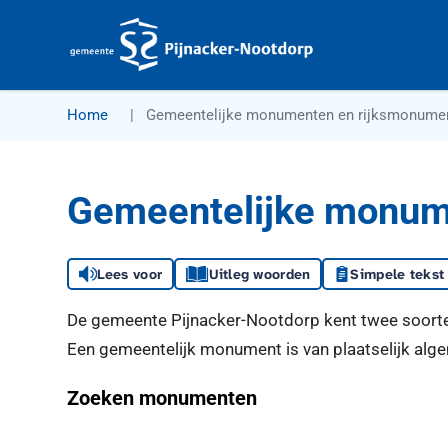
Gemeente Pijnacker-Nootdorp
Home
Gemeentelijke monumenten en rijksmonume
Gemeentelijke monum
Lees voor
Uitleg woorden
Simpele tekst
De gemeente Pijnacker-Nootdorp kent twee soor
Een gemeentelijk monument is van plaatselijk alg
Filters
Zoeken monumenten