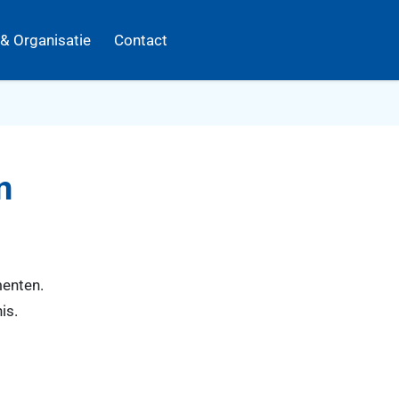
 & Organisatie
Contact
n
enten.
is.