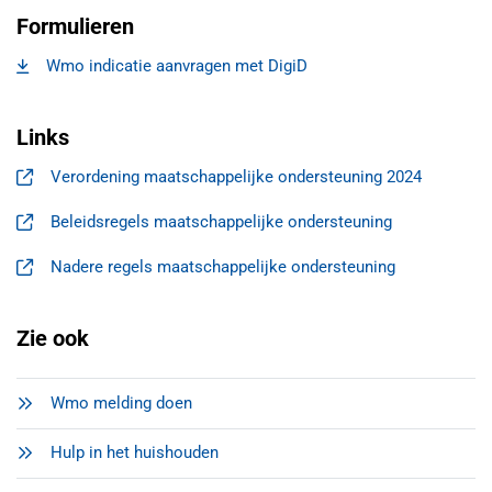
Formulieren
Wmo indicatie aanvragen met DigiD
, opent in een nieuw tabblad
Links
Verordening maatschappelijke ondersteuning 2024
, opent in een nieuw tabblad
Beleidsregels maatschappelijke ondersteuning
, opent in een nieuw tabblad
Nadere regels maatschappelijke ondersteuning
, opent in een nieuw tabblad
Zie ook
Wmo melding doen
Hulp in het huishouden