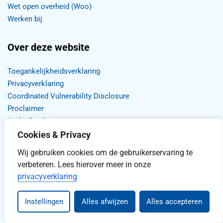
Wet open overheid (Woo)
Werken bij
Over deze website
Toegankelijkheidsverklaring
Privacyverklaring
Coordinated Vulnerability Disclosure
Proclaimer
Archief website
Cookies & Privacy
Wij gebruiken cookies om de gebruikerservaring te
verbeteren. Lees hierover meer in onze
privacyverklaring
Stel uw vraag
Instellingen
Alles afwijzen
Alles accepteren