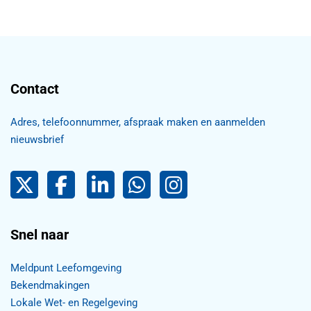
Contact
Adres, telefoonnummer, afspraak maken en aanmelden
nieuwsbrief
Pijnacker-Nootdorp op Twitter
Facebook
LinkedIn Pijnacker-Nootdorp,
Pijnacker-Nootdorp WhatsApp
Pijnacker-Nootdorp Inst
Snel naar
Meldpunt Leefomgeving
Bekendmakingen
Lokale Wet- en Regelgeving