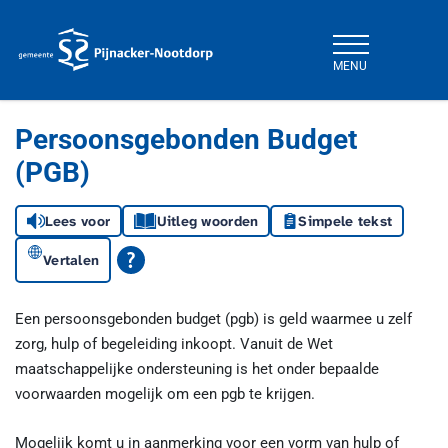
MENU
Gemeente Pijnacker-Nootdorp
Persoonsgebonden Budget
(PGB)
Lees voor
Uitleg woorden
Simpele tekst
Vertalen
Een persoonsgebonden budget (pgb) is geld waarmee u zelf
zorg, hulp of begeleiding inkoopt. Vanuit de Wet
maatschappelijke ondersteuning is het onder bepaalde
voorwaarden mogelijk om een pgb te krijgen.
Mogelijk komt u in aanmerking voor een vorm van hulp of