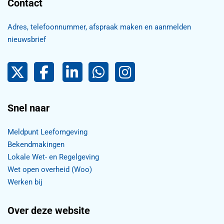
Contact
Adres, telefoonnummer, afspraak maken en aanmelden
nieuwsbrief
Pijnacker-Nootdorp op Twitter
Facebook
LinkedIn Pijnacker-Nootdorp,
Pijnacker-Nootdorp WhatsApp
Pijnacker-Nootdorp Inst
Snel naar
Meldpunt Leefomgeving
Bekendmakingen
Lokale Wet- en Regelgeving
Wet open overheid (Woo)
Werken bij
Over deze website