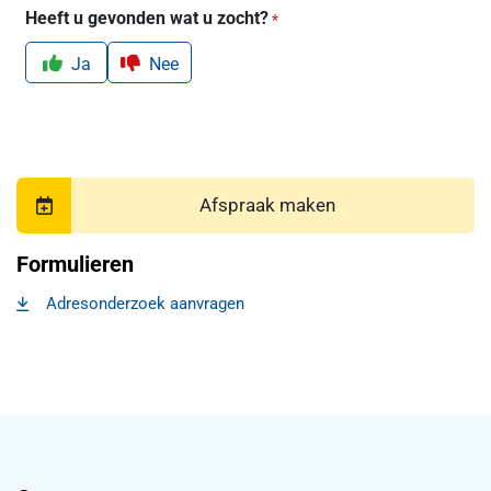
Heeft u gevonden wat u zocht?
*
Ja
Nee
Afspraak maken
Formulieren
Adresonderzoek aanvragen
, opent in een nieuw tabblad