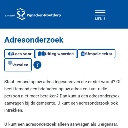
MENU
Gemeente Pijnacker-Nootdorp
Adresonderzoek
Lees voor
Uitleg woorden
Simpele tekst
Vertalen
Staat iemand op uw adres ingeschreven die er niet woont? Of
heeft iemand een briefadres op uw adres en kunt u die
persoon niet meer bereiken? Dan kunt u een adresonderzoek
aanvragen bij de gemeente. U kunt een adresonderzoek ook
intrekken.
U kunt een adresonderzoek alleen aanvragen als u eigenaar,