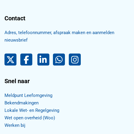
Contact
Adres, telefoonnummer, afspraak maken en aanmelden
nieuwsbrief
Pijnacker-Nootdorp op Twitter
Facebook
LinkedIn Pijnacker-Nootdorp,
Pijnacker-Nootdorp WhatsApp
Pijnacker-Nootdorp Inst
Snel naar
Meldpunt Leefomgeving
Bekendmakingen
Lokale Wet- en Regelgeving
Wet open overheid (Woo)
Werken bij