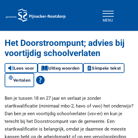
MENU
Gemeente Pijnacker-Nootdorp
Het Doorstroompunt; advies bij
voortijdig schoolverlaten
Lees voor
Uitleg woorden
Simpele tekst
Vertalen
Ben je tussen 18 en 27 jaar en verlaat je zonder
startkwalificatie (minimaal mbo-2, havo of vwo) het onderwijs?
Dan ben je een voortijdig schoolverlater (vsv-er) en kun je
terecht bij het Doorstroompunt van de gemeente. Een
startkwalificatie is belangrijk, omdat je daarmee de meeste
kansen hebt op de arbeidsmarkt of op een vervolgopleiding.