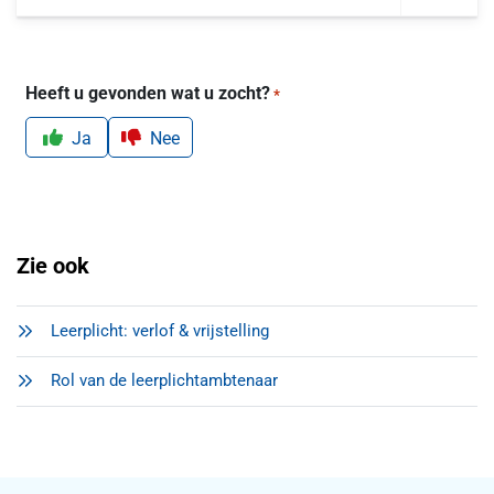
Heeft u gevonden wat u zocht?
*
Ja
Nee
Zie ook
Leerplicht: verlof & vrijstelling
Rol van de leerplichtambtenaar