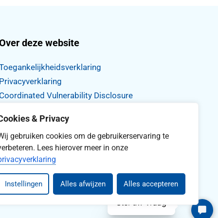
Over deze website
Toegankelijkheidsverklaring
Privacyverklaring
Coordinated Vulnerability Disclosure
Proclaimer
Cookies & Privacy
Archief website
Wij gebruiken cookies om de gebruikerservaring te
verbeteren. Lees hierover meer in onze
privacyverklaring
Instellingen
Alles afwijzen
Alles accepteren
Stel uw vraag