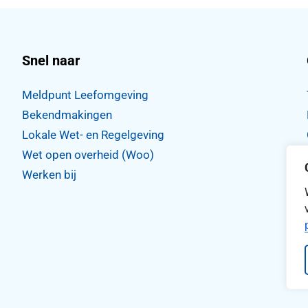
Snel naar
Meldpunt Leefomgeving
Bekendmakingen
Lokale Wet- en Regelgeving
Wet open overheid (Woo)
,
WhatsApp
tdorp Instagram
Werken bij