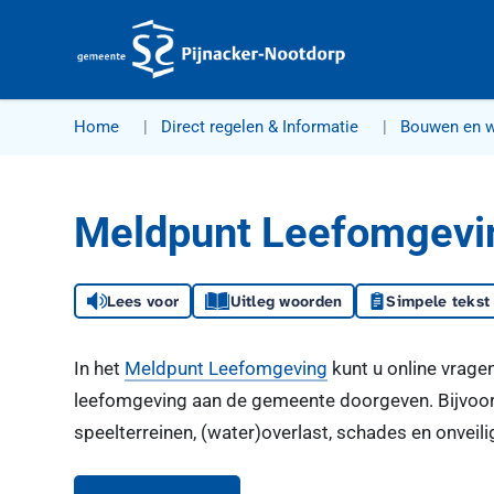
Gemeente Pijnacker-Nootdorp
Home
Direct regelen & Informatie
Bouwen en 
Meldpunt Leefomgevi
Lees voor
Uitleg woorden
Simpele tekst
In het
Meldpunt Leefomgeving
kunt u online vrage
leefomgeving aan de gemeente doorgeven. Bijvoorb
speelterreinen, (water)overlast, schades en onveilig