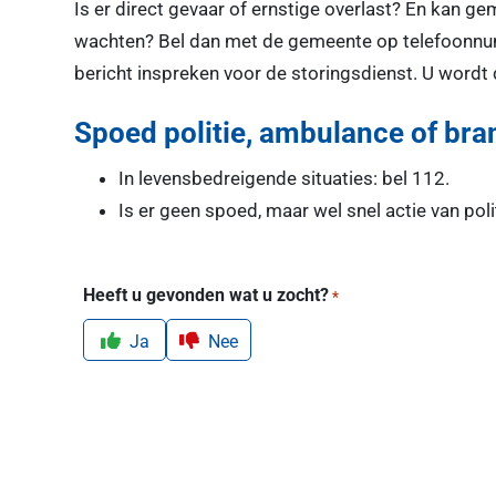
Is er direct gevaar of ernstige overlast? En kan g
wachten? Bel dan met de gemeente op telefoonnu
bericht inspreken voor de storingsdienst. U wordt
Spoed politie, ambulance of br
In levensbedreigende situaties: bel 112.
Is er geen spoed, maar wel snel actie van pol
Heeft u gevonden wat u zocht?
*
Ja
Nee