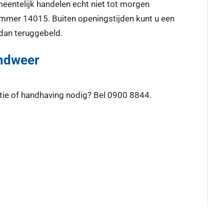
emeentelijk handelen echt niet tot morgen
mmer 14015. Buiten openingstijden kunt u een
 dan teruggebeld.
andweer
itie of handhaving nodig? Bel 0900 8844.